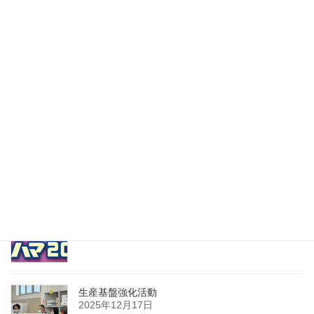
稿
ペ
ペ
ー
ー
最近の投稿
の
ジ
ジ
ペ
こんなのつくってみた！
2026年4月15日
ー
ジ
送
２０２６＿健康経営優良法人
2026年3月30日
り
テクニカルショウヨコハマ 2026
2026年2月17日
生産基盤強化活動
2025年12月17日