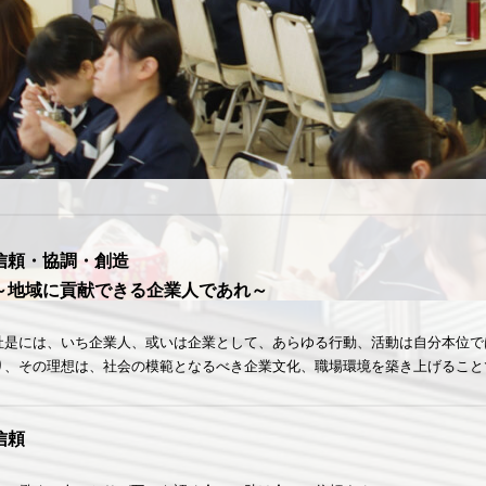
信頼・協調・創造
～地域に貢献できる企業人であれ～
社是には、いち企業人、或いは企業として、あらゆる行動、活動は自分本位で
り、その理想は、社会の模範となるべき企業文化、職場環境を築き上げること
信頼