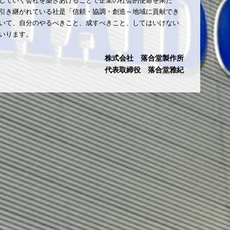
していく会社を築きあげることで企業の社会的使命を果た
引き継がれている社是「信頼・協調・創造～地域に貢献でき
いて、自分のやるべきこと、成すべきこと、してはいけない
いります。
株式会社 落合堂製作所
代表取締役 落合堂雅紀