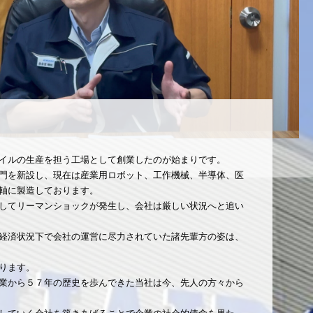
イルの生産を担う工場として創業したのが始まりです。
門を新設し、現在は産業用ロボット、工作機械、半導体、医
軸に製造しております。
してリーマンショックが発生し、会社は厳しい状況へと追い
経済状況下で会社の運営に尽力されていた諸先輩方の姿は、
ります。
業から５７年の歴史を歩んできた当社は今、先人の方々から