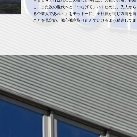
ＶＵＣＡと呼ばれるこの厳しい時代に、力強く発展、存続
し、また次の世代へと「つなげて」いくために、先人から
る企業人であれ～」をモットーに、全社員が同じ方向を向
ことを見定め、誠心誠意取り組んでいけるよう精進してま