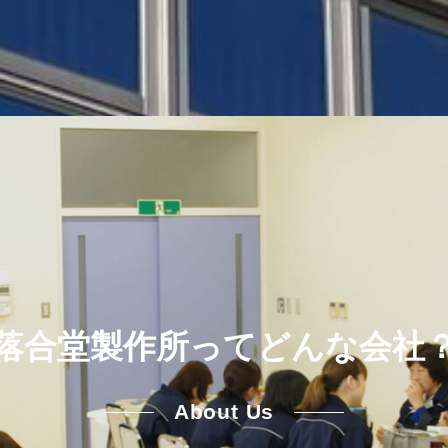
落合堂製作所って
どんな会社
About Us