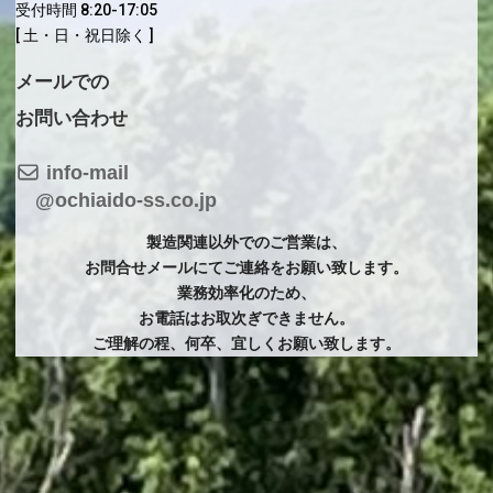
受付時間 8:20-17:05
[ 土・日・祝日除く ]
メールでの
お問い合わせ
info-mail
@ochiaido-ss.co.jp
製造関連以外でのご営業は、
お問合せメールにてご連絡をお願い致します。
業務効率化のため、
お電話はお取次ぎ
できません。
ご理解の程、何卒、宜しくお願い致します。