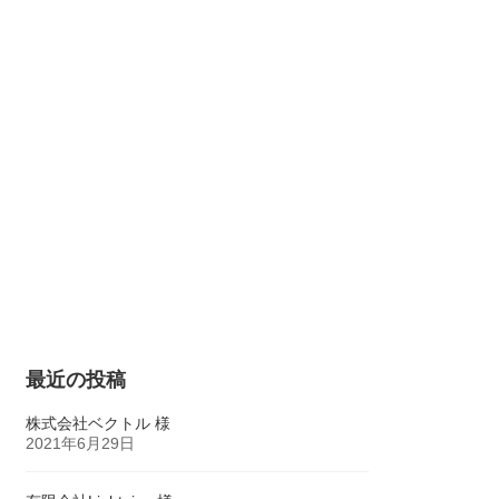
続可能な世界のために
採用情報
更新情報
SDGs
Recruit
Information
最近の投稿
株式会社ベクトル 様
2021年6月29日