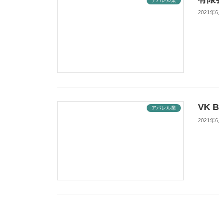
アパレル業
2021年
VK 
アパレル業
2021年