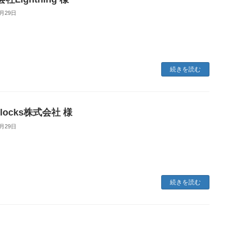
6月29日
続きを読む
Blocks株式会社 様
6月29日
続きを読む