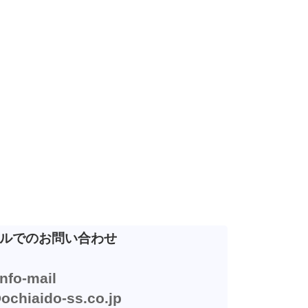
ルでの
お問い合わせ
nfo-mail
hiaido-ss.co.jp